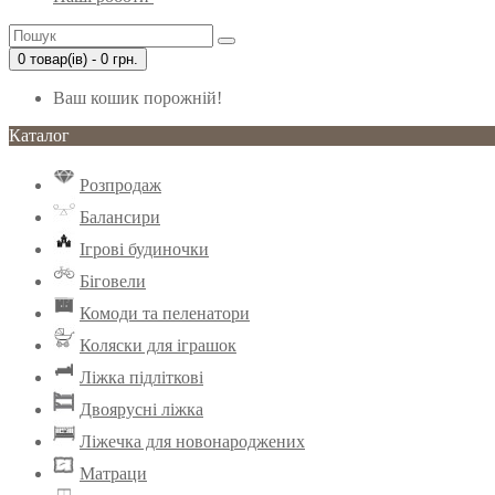
0 товар(ів) - 0 грн.
Ваш кошик порожній!
Каталог
Розпродаж
Балансири
Ігрові будиночки
Біговели
Комоди та пеленатори
Коляски для іграшок
Ліжка підліткові
Двоярусні ліжка
Ліжечка для новонароджених
Матраци