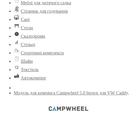
Меблі для дитячого садка
Стільчик для годування
Сані
Столи
Скалодроми
Стільці
Спортивні комплекси
Шафи
Текстиль
Автокемпінг
Модуль для кемпінга Campwheel 5.0 brown для VW Caddy, Ci