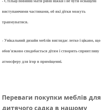
- Стільці повинні мати рівні ніжки і не бути оснащені
виступаючими частинами, об які дітки можуть
травмуватися.
- Унікальний дизайн меблів виглядає легко і цікаво, що
обов'язково сподобається дітям і створить сприятливу
атмосферу для ігор в приміщенні.
Переваги покупки меблів для
дитячого садка в нашому