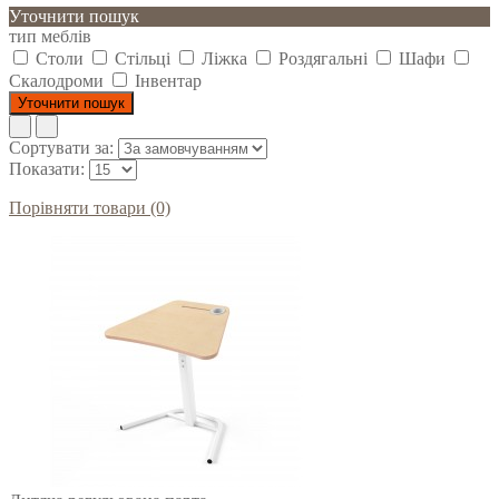
Уточнити пошук
тип меблів
Столи
Стільці
Ліжка
Роздягальні
Шафи
Скалодроми
Інвентар
Уточнити пошук
Сортувати за:
Показати:
Порівняти товари (0)