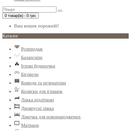
0 товар(ів) - 0 грн.
Ваш кошик порожній!
Каталог
Розпродаж
Балансири
Ігрові будиночки
Біговели
Комоди та пеленатори
Коляски для іграшок
Ліжка підліткові
Двоярусні ліжка
Ліжечка для новонароджених
Матраци