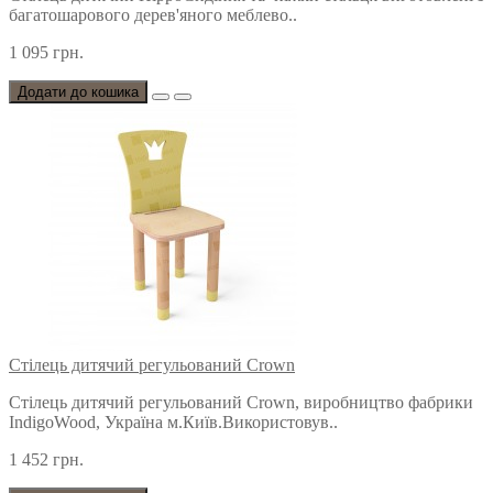
багатошарового дерев'яного меблево..
1 095 грн.
Додати до кошика
Стілець дитячий регульований Crown
Стілець дитячий регульований Crown, виробництво фабрики
IndigoWood, Україна м.Київ.Використовув..
1 452 грн.