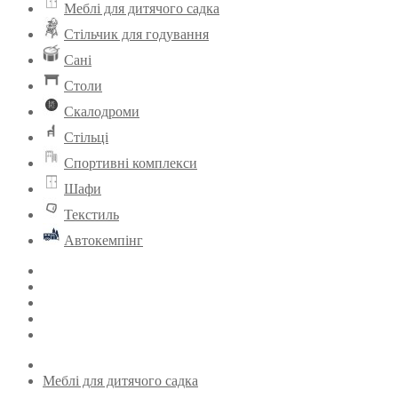
Меблі для дитячого садка
Стільчик для годування
Сані
Столи
Скалодроми
Стільці
Спортивні комплекси
Шафи
Текстиль
Автокемпінг
Меблі для дитячого садка