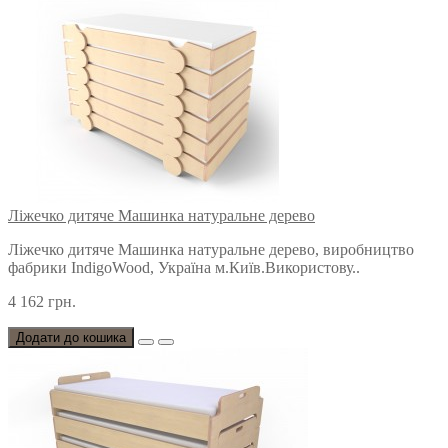
Ліжечко дитяче Машинка натуральне дерево
Ліжечко дитяче Машинка натуральне дерево, виробництво
фабрики IndigoWood, Україна м.Київ.Використову..
4 162 грн.
Додати до кошика