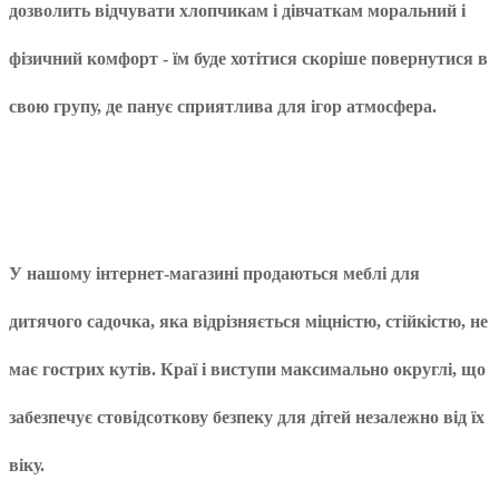
дозволить відчувати хлопчикам і дівчаткам моральний і
фізичний комфорт - їм буде хотітися скоріше повернутися в
свою групу, де панує сприятлива для ігор атмосфера.
У нашому інтернет-магазині продаються
меблі для
дитячого садочка
, яка відрізняється міцністю, стійкістю, не
має гострих кутів. Краї і виступи максимально округлі, що
забезпечує стовідсоткову безпеку для дітей незалежно від їх
віку.