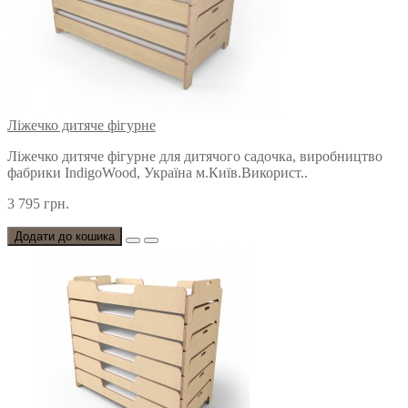
Ліжечко дитяче фігурне
Ліжечко дитяче фігурне для дитячого садочка, виробництво
фабрики IndigoWood, Україна м.Київ.Використ..
3 795 грн.
Додати до кошика