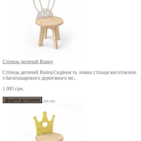
Стілець дитячий Bunny
Стілець дитячий BunnyСидіння та ніжки стільця виготовлені
з багатошарового дерев'яного ме..
1 095 грн.
Додати до кошика