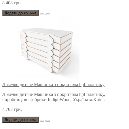
8 408 грн.
Додати до кошика
Ліжечко дитяче Машинка з покриттям hpl-пластику
Ліжечко дитяче Машинка з покриттям hpl-пластику,
виробництво фабрики IndigoWood, Україна м.Київ..
4 708 грн.
Додати до кошика