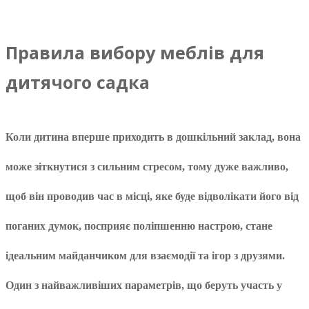
Правила вибору меблів для
дитячого садка
Коли дитина вперше приходить в дошкільний заклад, вона
може зіткнутися з сильним стресом, тому дуже важливо,
щоб він проводив час в місці, яке буде відволікати його від
поганих думок, посприяє поліпшенню настрою, стане
ідеальним майданчиком для взаємодії та ігор з друзями.
Один з найважливіших параметрів, що беруть участь у