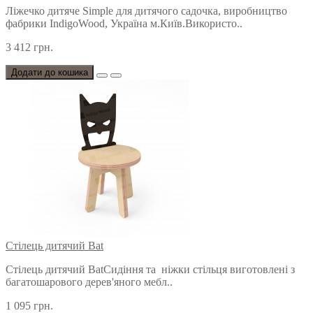
Ліжечко дитяче Simple для дитячого садочка, виробництво
фабрики IndigoWood, Україна м.Київ.Використо..
3 412 грн.
Додати до кошика
Стілець дитячий Bat
Стілець дитячий BatСидіння та ніжки стільця виготовлені з
багатошарового дерев'яного мебл..
1 095 грн.