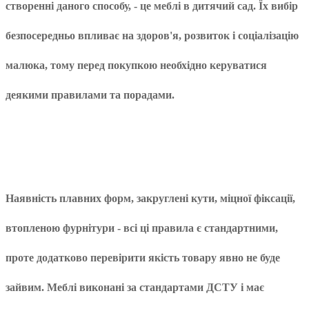
створенні даного способу, - це меблі в дитячий сад. Їх вибір
безпосередньо впливає на здоров'я, розвиток і соціалізацію
малюка, тому перед покупкою необхідно керуватися
деякими правилами та порадами.
Наявність плавних форм, закруглені кути, міцної фіксації,
втопленою фурнітури - всі ці правила є стандартними,
проте додатково перевірити якість товару явно не буде
зайвим. Меблі виконані за стандартами ДСТУ і має