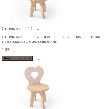
Стілець дитячий Crown
Стілець дитячий CrownСидіння та ніжки стільця виготовлені
з багатошарового дерев'яного ме..
1 095 грн.
Додати до кошика