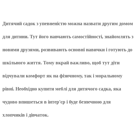
Дитячий садок з упевненістю можна назвати другим домом
для дитини. Тут його навчають самостійності, знайомлять з
новими друзями, розвивають основні навички і готують до
шкільного життя. Тому вкрай важливо, щоб тут діти
відчували комфорт як на фізичному, так і моральному
рівні. Необхідно купити меблі для дитячого садка, яка
чудово впишеться в інтер'єр і буде безпечною для
хлопчиків і дівчаток.