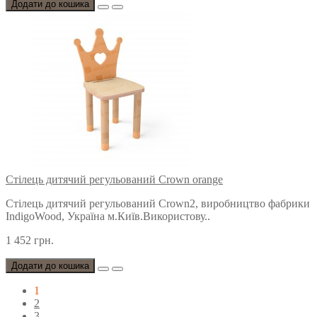
Додати до кошика
Стілець дитячий регульований Crown orange
Стілець дитячий регульований Crown2, виробництво фабрики
IndigoWood, Україна м.Київ.Використову..
1 452 грн.
Додати до кошика
1
2
3