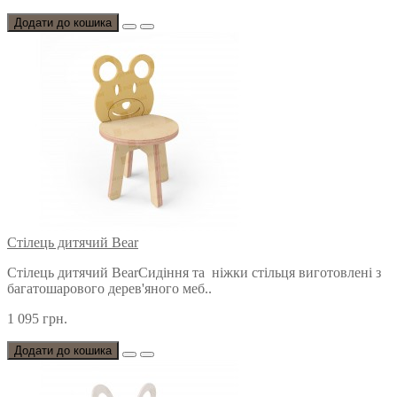
Додати до кошика
Стілець дитячий Bear
Стілець дитячий BearСидіння та ніжки стільця виготовлені з
багатошарового дерев'яного меб..
1 095 грн.
Додати до кошика