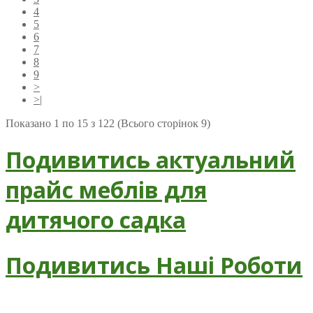
4
5
6
7
8
9
>
>|
Показано 1 по 15 з 122 (Всього сторінок 9)
Подивитись актуальний
прайс меблів для
дитячого садка
Подивитись Наші Роботи