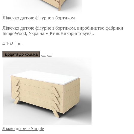
Ліжечко дитяче фігурне з бортиком
Ліжечко дитяче фігурне з бортиком, виробництво фабрики
IndigoWood, Україна м.Київ.Використовува..
4 162 грн.
Додати до кошика
Ліжко дитяче Simple