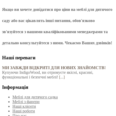
Якщо ви хочете довідатися про ціни на
меблі для дитячого
саду
або вас цікавлять інші питання, обов'язково
зв'язуйтеся з нашими кваліфікованими менеджерами та
детально консультуйтеся з ними. Чекаємо Ваших дзвінків!
Наші переваги
МИ ЗАВЖДИ ВІДКРИТІ ДЛЯ НОВИХ ЗНАЙОМСТВ!
Купуючи IndigoWood, ви отримуєте якісні, красиві,
функціональні і безпечні меблі!
[...]
Інформація
Меблі для дитячого садка
Меблі з фанери
Наші клієнти
Наші роботи
Про нас