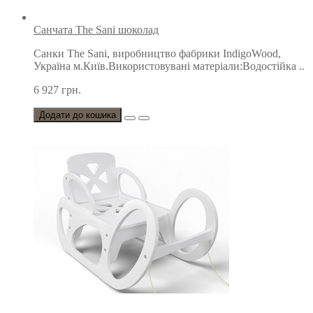
Санчата The Sani шоколад
Санки The Sani, виробництво фабрики IndigoWood,
Україна м.Київ.Використовувані матеріали:Водостійка ..
6 927 грн.
Додати до кошика