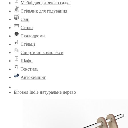
Меблі для дитячого садка
Стільчик для годування
Сані
Столи
Скалодроми
Стільці
Спортивні комплекси
Шафи
Текстиль
Автокемпінг
Біговел Indie натуральне дерево