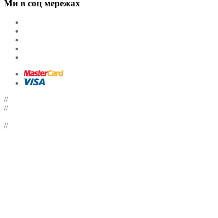
Ми в соц мережах
//
//
//