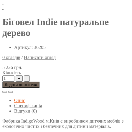
Біговел Indie натуральне
дерево
Артикул: 36205
0 оглядів
/
Написати огляд
5 226 грн.
Кількість
+
-
Додати до кошика
Опис
Специфікація
Відгуки (0)
Фабрика IndigoWood м.Київ є виробником дитячих меблів з
екологічно чистих і безпечних для дитини матеріалів.