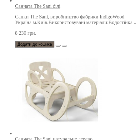
Санчата The Sani білі
Санки The Sani, виробництво фабрики IndigoWood,
Україна м.Київ.Використовувані матеріали:Водостійка ..
8 230 грн.
Додати до кошика
Санчата The Sani натуральне дерево