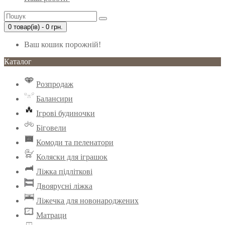
0 товар(ів) - 0 грн.
Ваш кошик порожній!
Каталог
Розпродаж
Балансири
Ігрові будиночки
Біговели
Комоди та пеленатори
Коляски для іграшок
Ліжка підліткові
Двоярусні ліжка
Ліжечка для новонароджених
Матраци