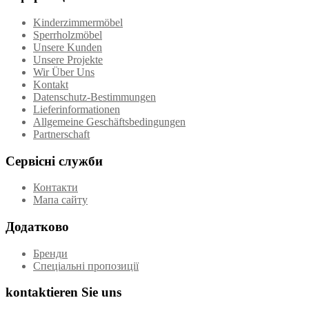
Kinderzimmermöbel
Sperrholzmöbel
Unsere Kunden
Unsere Projekte
Wir Über Uns
Kontakt
Datenschutz-Bestimmungen
Lieferinformationen
Allgemeine Geschäftsbedingungen
Partnerschaft
Сервісні служби
Контакти
Мапа сайту
Додатково
Бренди
Спеціальні пропозиції
kontaktieren Sie uns