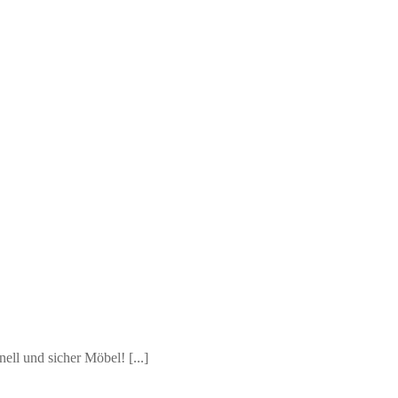
ell und sicher Möbel! [...]