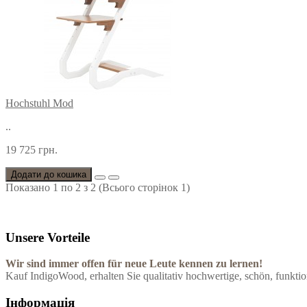
Hochstuhl Mod
..
19 725 грн.
Додати до кошика
Показано 1 по 2 з 2 (Всього сторінок 1)
Unsere Vorteile
Wir sind immer offen für neue Leute kennen zu lernen!
Kauf IndigoWood, erhalten Sie qualitativ hochwertige, schön, funktion
Інформація