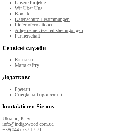
Unsere Projekte
Wir Über Uns
Kontakt
Datenschutz-Bestimmungen
Lieferinformationen
Allgemeine Geschäftsbedingungen
Partnerschaft
Сервісні служби
Контакти
Мапа сайту
Додатково
Бренди
Спеціальні пропозиції
kontaktieren Sie uns
Ukraine, Kiev
info@indigowood.com.ua
+38(044) 537 17 71