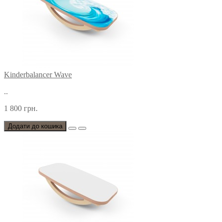
Kinderbalancer Wave
..
1 800 грн.
Додати до кошика