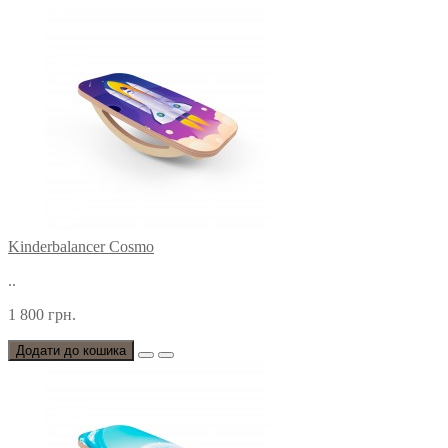
Kinderbalancer Cosmo
..
1 800 грн.
Додати до кошика