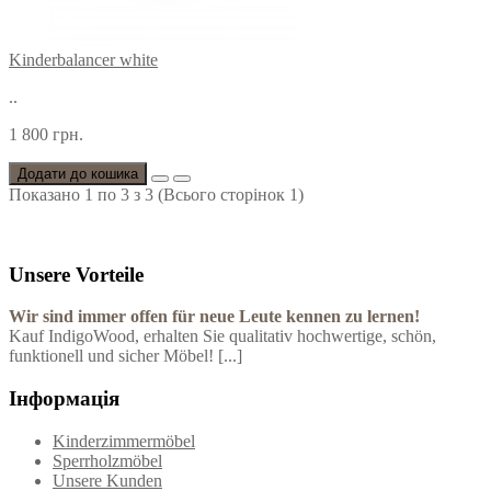
Kinderbalancer white
..
1 800 грн.
Додати до кошика
Показано 1 по 3 з 3 (Всього сторінок 1)
Unsere Vorteile
Wir sind immer offen für neue Leute kennen zu lernen!
Kauf IndigoWood, erhalten Sie qualitativ hochwertige, schön,
funktionell und sicher Möbel! [...]
Інформація
Kinderzimmermöbel
Sperrholzmöbel
Unsere Kunden