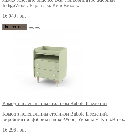
IndigoWood, Україна м. Київ.Викор..
16 049 грн.
button_cart
Комод з пеленальним столиком Bubble II зелений
Комод з пеленальним столиком Bubble II зелений,
виробництво фабрики IndigoWood, Україна м. Київ.Вико..
16 296 грн.