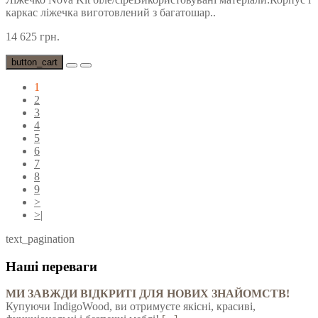
каркас ліжечка виготовлений з багатошар..
14 625 грн.
button_cart
1
2
3
4
5
6
7
8
9
>
>|
text_pagination
Наші переваги
МИ ЗАВЖДИ ВІДКРИТІ ДЛЯ НОВИХ ЗНАЙОМСТВ!
Купуючи IndigoWood, ви отримуєте якісні, красиві,