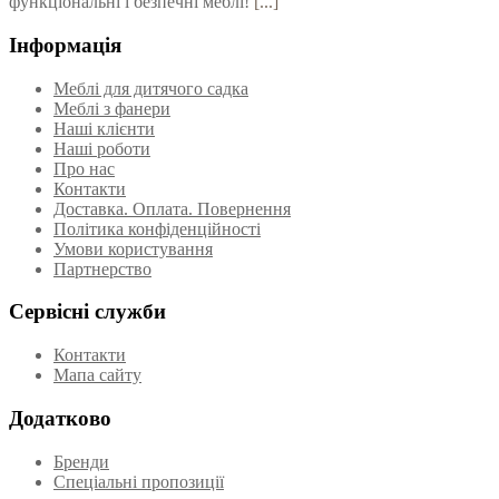
функціональні і безпечні меблі!
[...]
Інформація
Меблі для дитячого садка
Меблі з фанери
Наші клієнти
Наші роботи
Про нас
Контакти
Доставка. Оплата. Повернення
Політика конфіденційності
Умови користування
Партнерство
Сервісні служби
Контакти
Мапа сайту
Додатково
Бренди
Спеціальні пропозиції