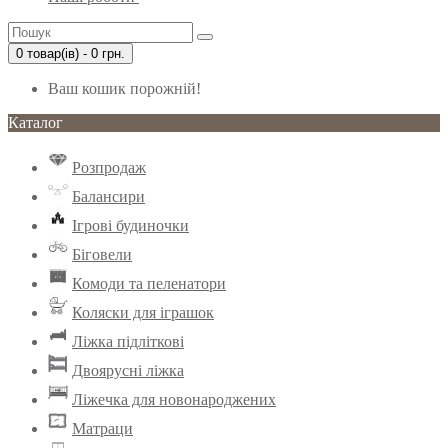
0 товар(ів) - 0 грн.
Ваш кошик порожній!
Каталог
Розпродаж
Балансири
Ігрові будиночки
Біговели
Комоди та пеленатори
Коляски для іграшок
Ліжка підліткові
Двоярусні ліжка
Ліжечка для новонароджених
Матраци