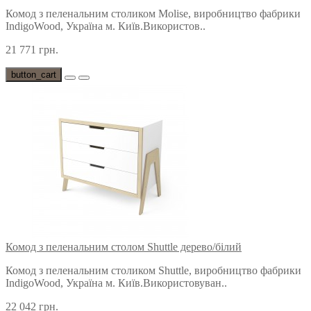
Комод з пеленальним столиком Molise, виробництво фабрики
IndigoWood, Україна м. Київ.Використов..
21 771 грн.
button_cart
Комод з пеленальним столом Shuttle дерево/білий
Комод з пеленальним столиком Shuttle, виробництво фабрики
IndigoWood, Україна м. Київ.Використовуван..
22 042 грн.