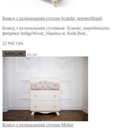
Комод з пеленальним столом Scandic дерево/білий
Комод з пеленальним столиком Scandic, виробництво
фабрики IndigoWood, Україна м. Київ.Вик..
22 042 грн.
button_cart
Комод з пеленальним столом Molise