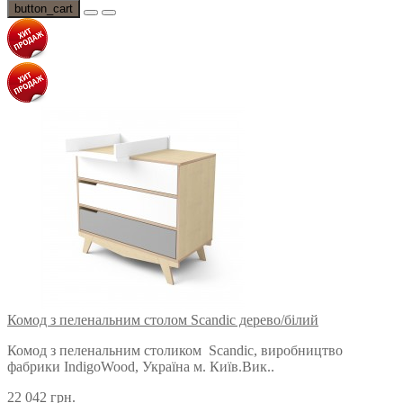
button_cart
Комод з пеленальним столом Scandic дерево/білий
Комод з пеленальним столиком Scandic, виробництво
фабрики IndigoWood, Україна м. Київ.Вик..
22 042 грн.