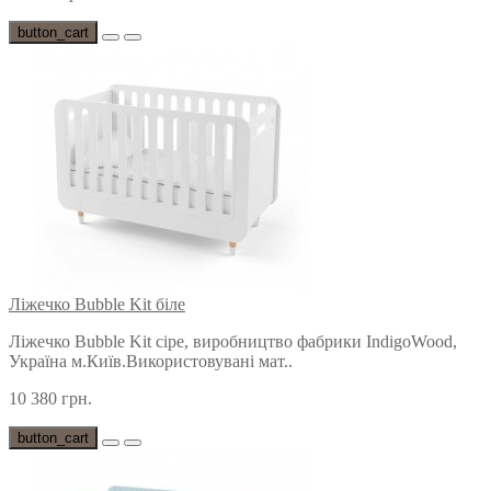
button_cart
Ліжечко Bubble Kit біле
Ліжечко Bubble Kit сіре, виробництво фабрики IndigoWood,
Україна м.Київ.Використовувані мат..
10 380 грн.
button_cart