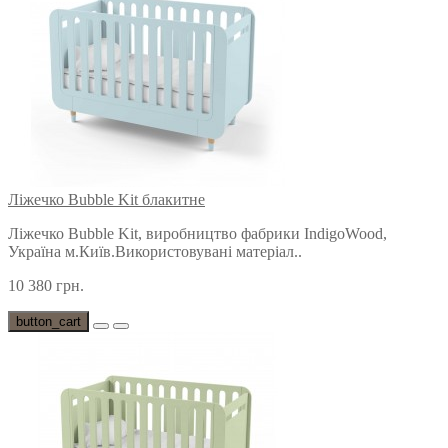
Ліжечко Bubble Kit блакитне
Ліжечко Bubble Kit, виробництво фабрики IndigoWood,
Україна м.Київ.Використовувані матеріал..
10 380 грн.
button_cart