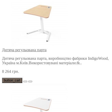
Дитяча регульована парта
Дитяча регульована парта, виробництво фабрики IndigoWood,
Україна м.Київ.Використовувані матеріали:&..
8 264 грн.
button_cart