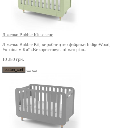
Ліжечко Bubble Kit зелене
Ліжечко Bubble Kit, виробництво фабрики IndigoWood,
Україна м.Київ.Використовувані матеріал..
10 380 грн.
button_cart