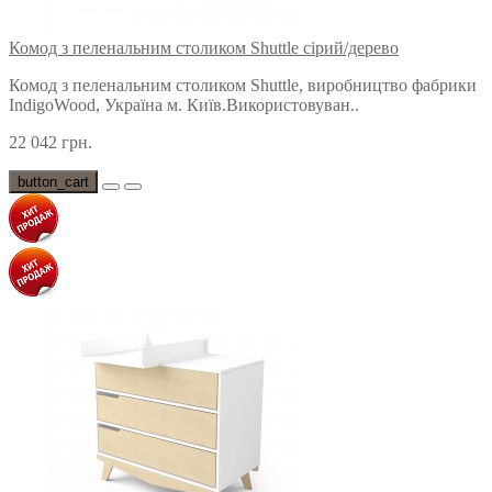
Комод з пеленальним столиком Shuttle сірий/дерево
Комод з пеленальним столиком Shuttle, виробництво фабрики
IndigoWood, Україна м. Київ.Використовуван..
22 042 грн.
button_cart