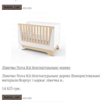
button_cart
Ліжечко Nova Kit біле/натуральне дерево
Ліжечко Nova Kit біле/натуральне дерево Використовувані
матеріали:Корпус і каркас ліжечка в..
14 625 грн.
button_cart