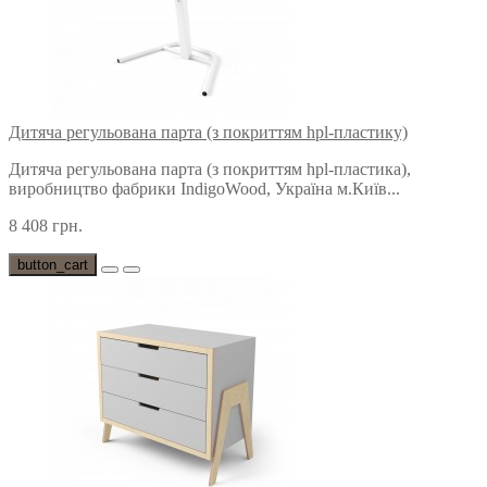
Дитяча регульована парта (з покриттям hpl-пластику)
Дитяча регульована парта (з покриттям hpl-пластика),
виробництво фабрики IndigoWood, Україна м.Київ...
8 408 грн.
button_cart