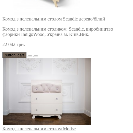
Комод з пеленальним столом Scandic дерево/білий
Комод з пеленальним столиком Scandic, виробництво
фабрики IndigoWood, Україна м. Київ.Вик..
22 042 грн.
button_cart
Комод з пеленальним столом Molise