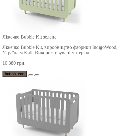
Ліжечко Bubble Kit зелене
Ліжечко Bubble Kit, виробництво фабрики IndigoWood,
Україна м.Київ.Використовувані матеріал..
10 380 грн.
button_cart