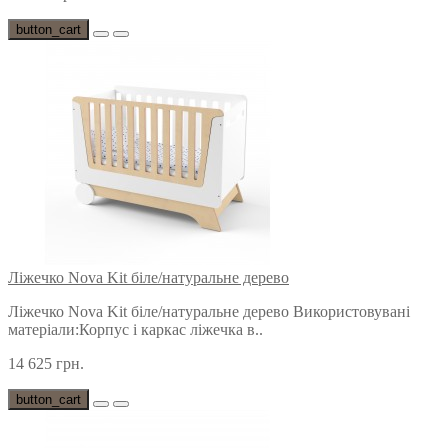
button_cart
Ліжечко Nova Kit біле/натуральне дерево
Ліжечко Nova Kit біле/натуральне дерево Використовувані
матеріали:Корпус і каркас ліжечка в..
14 625 грн.
button_cart