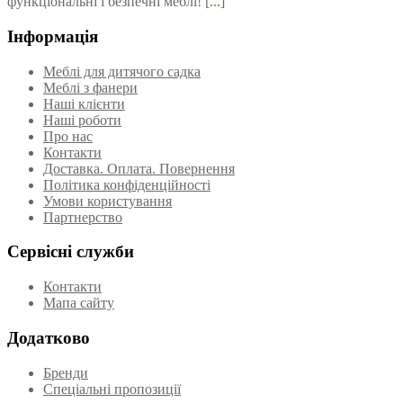
функціональні і безпечні меблі!
[...]
Інформація
Меблі для дитячого садка
Меблі з фанери
Наші клієнти
Наші роботи
Про нас
Контакти
Доставка. Оплата. Повернення
Політика конфіденційності
Умови користування
Партнерство
Сервісні служби
Контакти
Мапа сайту
Додатково
Бренди
Спеціальні пропозиції