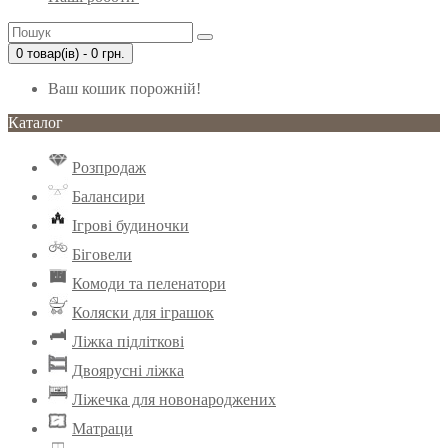
0 товар(ів) - 0 грн.
Ваш кошик порожній!
Каталог
Розпродаж
Балансири
Ігрові будиночки
Біговели
Комоди та пеленатори
Коляски для іграшок
Ліжка підліткові
Двоярусні ліжка
Ліжечка для новонароджених
Матраци