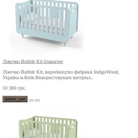
Ліжечко Bubble Kit блакитне
Ліжечко Bubble Kit, виробництво фабрики IndigoWood,
Україна м.Київ.Використовувані матеріал..
10 380 грн.
button_cart