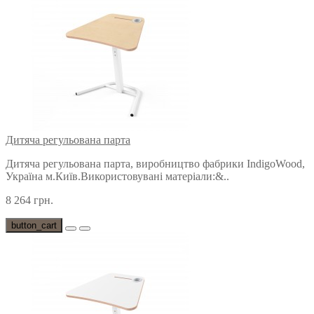
Дитяча регульована парта
Дитяча регульована парта, виробництво фабрики IndigoWood,
Україна м.Київ.Використовувані матеріали:&..
8 264 грн.
button_cart