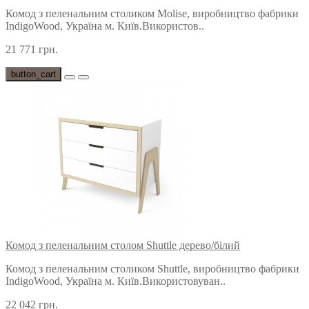
Комод з пеленальним столиком Molise, виробництво фабрики
IndigoWood, Україна м. Київ.Використов..
21 771 грн.
button_cart
Комод з пеленальним столом Shuttle дерево/білий
Комод з пеленальним столиком Shuttle, виробництво фабрики
IndigoWood, Україна м. Київ.Використовуван..
22 042 грн.