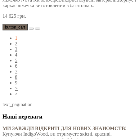
каркас ліжечка виготовлений з багатошар..
14 625 грн.
button_cart
1
2
3
4
5
6
7
8
9
>
>|
text_pagination
Наші переваги
МИ ЗАВЖДИ ВІДКРИТІ ДЛЯ НОВИХ ЗНАЙОМСТВ!
Купуючи IndigoWood, ви отримуєте якісні, красиві,