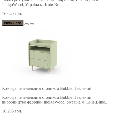
IndigoWood, Україна м. Київ.Викор..
16 049 грн.
button_cart
Комод з пеленальним столиком Bubble II зелений
Комод з пеленальним столиком Bubble II зелений,
виробництво фабрики IndigoWood, Україна м. Київ.Вико..
16 296 грн.