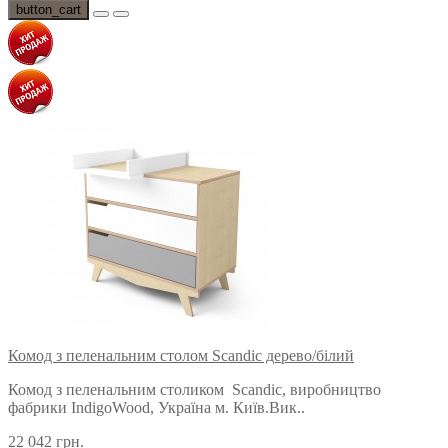
button_cart
Комод з пеленальним столом Scandic дерево/білий
Комод з пеленальним столиком Scandic, виробництво
фабрики IndigoWood, Україна м. Київ.Вик..
22 042 грн.