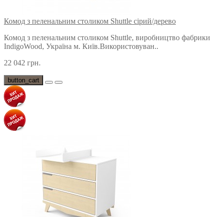
Комод з пеленальним столиком Shuttle сірий/дерево
Комод з пеленальним столиком Shuttle, виробництво фабрики
IndigoWood, Україна м. Київ.Використовуван..
22 042 грн.
button_cart