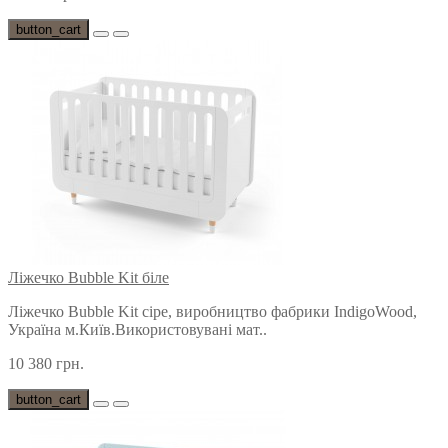
button_cart
Ліжечко Bubble Kit біле
Ліжечко Bubble Kit сіре, виробництво фабрики IndigoWood,
Україна м.Київ.Використовувані мат..
10 380 грн.
button_cart