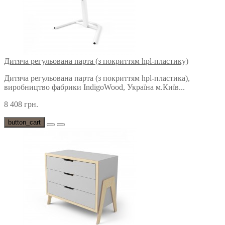
Дитяча регульована парта (з покриттям hpl-пластику)
Дитяча регульована парта (з покриттям hpl-пластика),
виробництво фабрики IndigoWood, Україна м.Київ...
8 408 грн.
button_cart