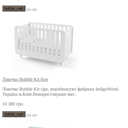
button_cart
Ліжечко Bubble Kit біле
Ліжечко Bubble Kit сіре, виробництво фабрики IndigoWood,
Україна м.Київ.Використовувані мат..
10 380 грн.
button_cart