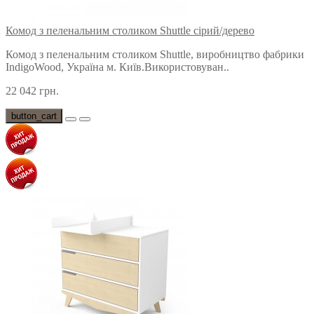
Комод з пеленальним столиком Shuttle сірий/дерево
Комод з пеленальним столиком Shuttle, виробництво фабрики
IndigoWood, Україна м. Київ.Використовуван..
22 042 грн.
button_cart