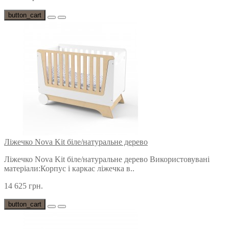
button_cart
Ліжечко Nova Kit біле/натуральне дерево
Ліжечко Nova Kit біле/натуральне дерево Використовувані
матеріали:Корпус і каркас ліжечка в..
14 625 грн.
button_cart