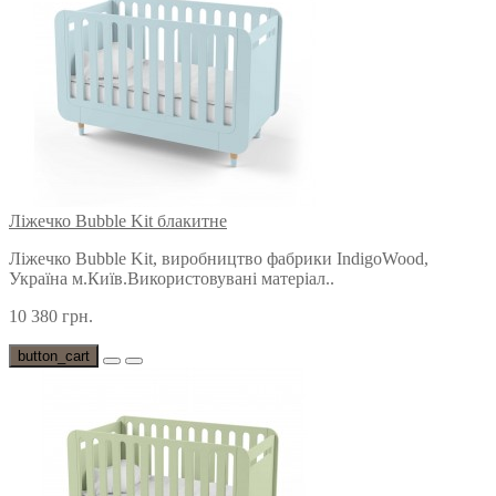
Ліжечко Bubble Kit блакитне
Ліжечко Bubble Kit, виробництво фабрики IndigoWood,
Україна м.Київ.Використовувані матеріал..
10 380 грн.
button_cart