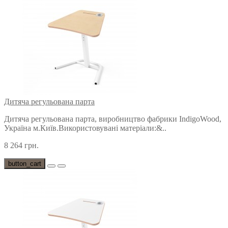
Дитяча регульована парта
Дитяча регульована парта, виробництво фабрики IndigoWood,
Україна м.Київ.Використовувані матеріали:&..
8 264 грн.
button_cart