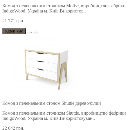
Комод з пеленальним столиком Molise, виробництво фабрики
IndigoWood, Україна м. Київ.Використов..
21 771 грн.
button_cart
Комод з пеленальним столом Shuttle дерево/білий
Комод з пеленальним столиком Shuttle, виробництво фабрики
IndigoWood, Україна м. Київ.Використовуван..
22 042 грн.