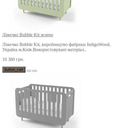
Ліжечко Bubble Kit зелене
Ліжечко Bubble Kit, виробництво фабрики IndigoWood,
Україна м.Київ.Використовувані матеріал..
10 380 грн.
button_cart