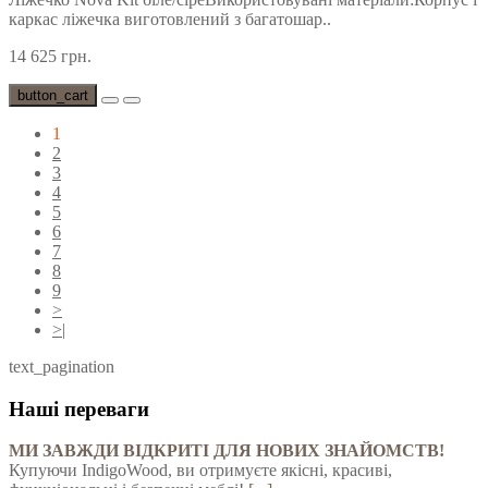
каркас ліжечка виготовлений з багатошар..
14 625 грн.
button_cart
1
2
3
4
5
6
7
8
9
>
>|
text_pagination
Наші переваги
МИ ЗАВЖДИ ВІДКРИТІ ДЛЯ НОВИХ ЗНАЙОМСТВ!
Купуючи IndigoWood, ви отримуєте якісні, красиві,