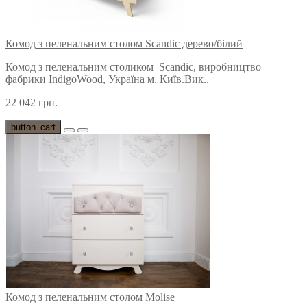
Комод з пеленальним столом Scandic дерево/білий
Комод з пеленальним столиком Scandic, виробництво
фабрики IndigoWood, Україна м. Київ.Вик..
22 042 грн.
button_cart
Комод з пеленальним столом Molise