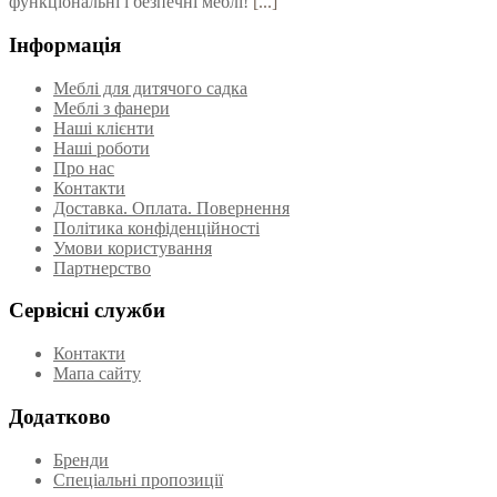
функціональні і безпечні меблі!
[...]
Інформація
Меблі для дитячого садка
Меблі з фанери
Наші клієнти
Наші роботи
Про нас
Контакти
Доставка. Оплата. Повернення
Політика конфіденційності
Умови користування
Партнерство
Сервісні служби
Контакти
Мапа сайту
Додатково
Бренди
Спеціальні пропозиції