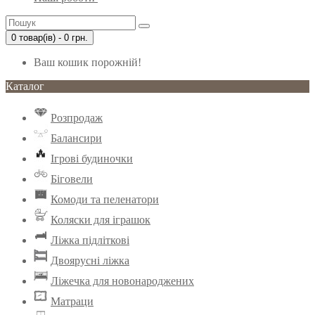
0 товар(ів) - 0 грн.
Ваш кошик порожній!
Каталог
Розпродаж
Балансири
Ігрові будиночки
Біговели
Комоди та пеленатори
Коляски для іграшок
Ліжка підліткові
Двоярусні ліжка
Ліжечка для новонароджених
Матраци