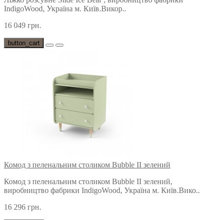
IndigoWood, Україна м. Київ.Викор..
16 049 грн.
button_cart
Комод з пеленальним столиком Bubble II зелений
Комод з пеленальним столиком Bubble II зелений,
виробництво фабрики IndigoWood, Україна м. Київ.Вико..
16 296 грн.