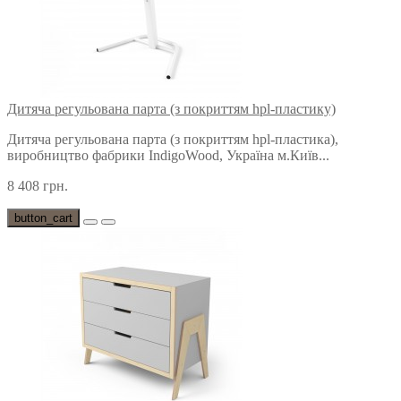
Дитяча регульована парта (з покриттям hpl-пластику)
Дитяча регульована парта (з покриттям hpl-пластика),
виробництво фабрики IndigoWood, Україна м.Київ...
8 408 грн.
button_cart