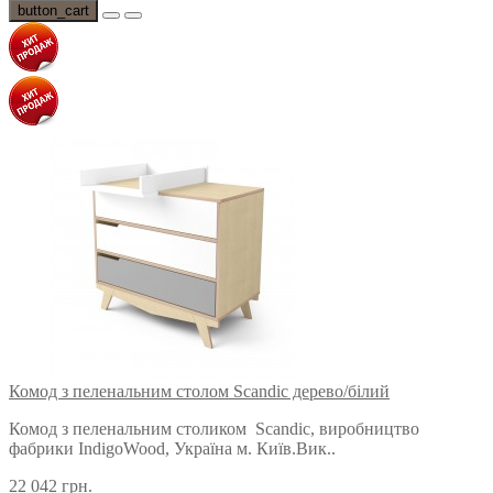
button_cart
Комод з пеленальним столом Scandic дерево/білий
Комод з пеленальним столиком Scandic, виробництво
фабрики IndigoWood, Україна м. Київ.Вик..
22 042 грн.