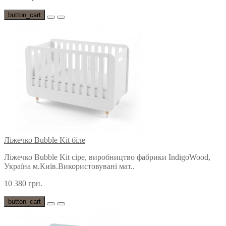
button_cart
Ліжечко Bubble Kit біле
Ліжечко Bubble Kit сіре, виробництво фабрики IndigoWood,
Україна м.Київ.Використовувані мат..
10 380 грн.
button_cart