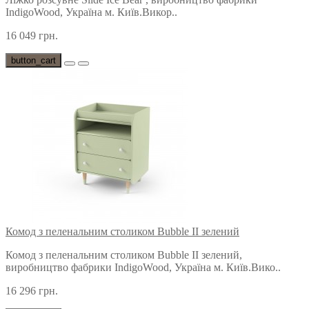
IndigoWood, Україна м. Київ.Викор..
16 049 грн.
button_cart
Комод з пеленальним столиком Bubble II зелений
Комод з пеленальним столиком Bubble II зелений,
виробництво фабрики IndigoWood, Україна м. Київ.Вико..
16 296 грн.