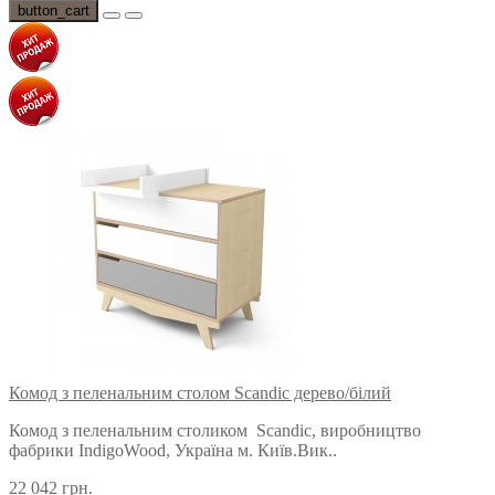
button_cart
Комод з пеленальним столом Scandic дерево/білий
Комод з пеленальним столиком Scandic, виробництво
фабрики IndigoWood, Україна м. Київ.Вик..
22 042 грн.