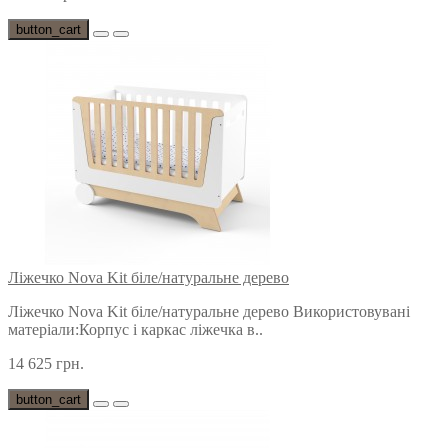
button_cart
Ліжечко Nova Kit біле/натуральне дерево
Ліжечко Nova Kit біле/натуральне дерево Використовувані
матеріали:Корпус і каркас ліжечка в..
14 625 грн.
button_cart