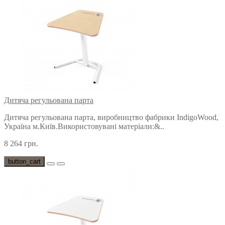
Дитяча регульована парта
Дитяча регульована парта, виробництво фабрики IndigoWood,
Україна м.Київ.Використовувані матеріали:&..
8 264 грн.
button_cart