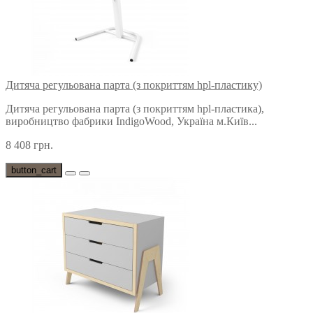
Дитяча регульована парта (з покриттям hpl-пластику)
Дитяча регульована парта (з покриттям hpl-пластика),
виробництво фабрики IndigoWood, Україна м.Київ...
8 408 грн.
button_cart