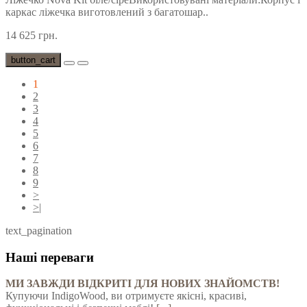
каркас ліжечка виготовлений з багатошар..
14 625 грн.
button_cart
1
2
3
4
5
6
7
8
9
>
>|
text_pagination
Наші переваги
МИ ЗАВЖДИ ВІДКРИТІ ДЛЯ НОВИХ ЗНАЙОМСТВ!
Купуючи IndigoWood, ви отримуєте якісні, красиві,