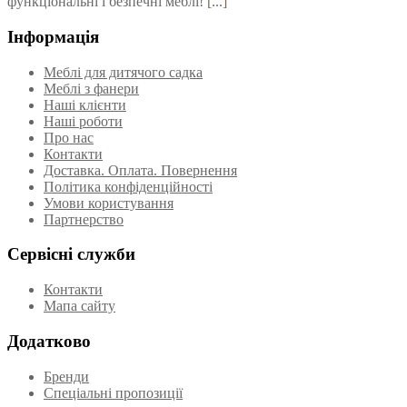
функціональні і безпечні меблі!
[...]
Інформація
Меблі для дитячого садка
Меблі з фанери
Наші клієнти
Наші роботи
Про нас
Контакти
Доставка. Оплата. Повернення
Політика конфіденційності
Умови користування
Партнерство
Сервісні служби
Контакти
Мапа сайту
Додатково
Бренди
Спеціальні пропозиції