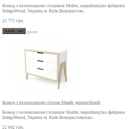
Комод з пеленальним столиком Molise, виробництво фабрики
IndigoWood, Україна м. Київ.Використов..
21 771 грн.
button_cart
Комод з пеленальним столом Shuttle дерево/білий
Комод з пеленальним столиком Shuttle, виробництво фабрики
IndigoWood, Україна м. Київ.Використовуван..
22 042 грн.