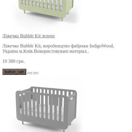
Ліжечко Bubble Kit зелене
Ліжечко Bubble Kit, виробництво фабрики IndigoWood,
Україна м.Київ.Використовувані матеріал..
10 380 грн.
button_cart