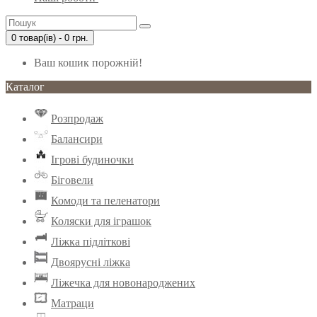
0 товар(ів) - 0 грн.
Ваш кошик порожній!
Каталог
Розпродаж
Балансири
Ігрові будиночки
Біговели
Комоди та пеленатори
Коляски для іграшок
Ліжка підліткові
Двоярусні ліжка
Ліжечка для новонароджених
Матраци