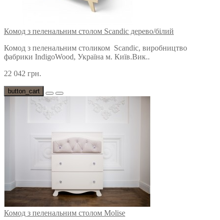
Комод з пеленальним столом Scandic дерево/білий
Комод з пеленальним столиком Scandic, виробництво
фабрики IndigoWood, Україна м. Київ.Вик..
22 042 грн.
button_cart
Комод з пеленальним столом Molise