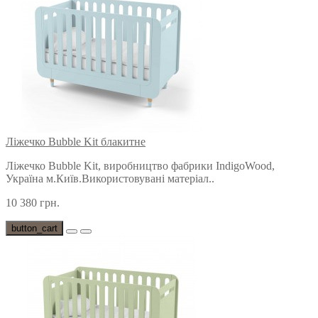
Ліжечко Bubble Kit блакитне
Ліжечко Bubble Kit, виробництво фабрики IndigoWood,
Україна м.Київ.Використовувані матеріал..
10 380 грн.
button_cart