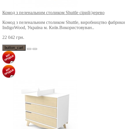
Комод з пеленальним столиком Shuttle сірий/дерево
Комод з пеленальним столиком Shuttle, виробництво фабрики
IndigoWood, Україна м. Київ.Використовуван..
22 042 грн.
button_cart