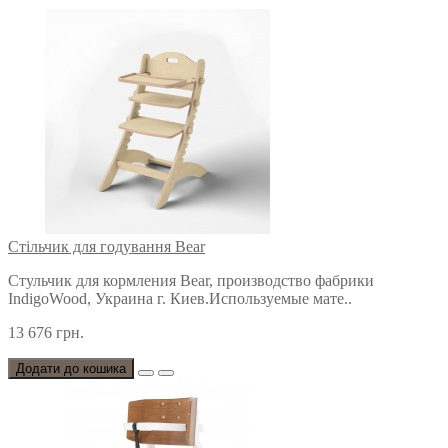
Стільчик для годування Bear
Стульчик для кормления Bear, производство фабрики
IndigoWood, Украина г. Киев.Используемые мате..
13 676 грн.
Додати до кошика