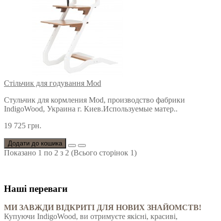
Стільчик для годування Mod
Стульчик для кормления Mod, производство фабрики
IndigoWood, Украина г. Киев.Используемые матер..
19 725 грн.
Додати до кошика
Показано 1 по 2 з 2 (Всього сторінок 1)
Наші переваги
МИ ЗАВЖДИ ВІДКРИТІ ДЛЯ НОВИХ ЗНАЙОМСТВ!
Купуючи IndigoWood, ви отримуєте якісні, красиві,