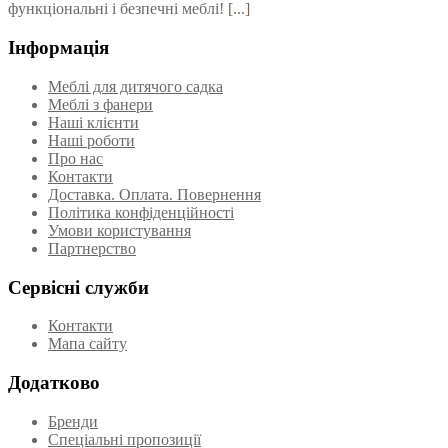
функціональні і безпечні меблі!
[...]
Інформація
Меблі для дитячого садка
Меблі з фанери
Наші клієнти
Наші роботи
Про нас
Контакти
Доставка. Оплата. Повернення
Політика конфіденційності
Умови користування
Партнерство
Сервісні служби
Контакти
Мапа сайту
Додатково
Бренди
Спеціальні пропозиції