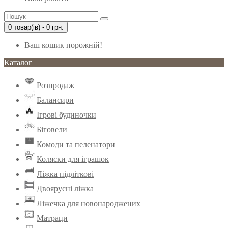
0 товар(ів) - 0 грн.
Ваш кошик порожній!
Каталог
Розпродаж
Балансири
Ігрові будиночки
Біговели
Комоди та пеленатори
Коляски для іграшок
Ліжка підліткові
Двоярусні ліжка
Ліжечка для новонароджених
Матраци