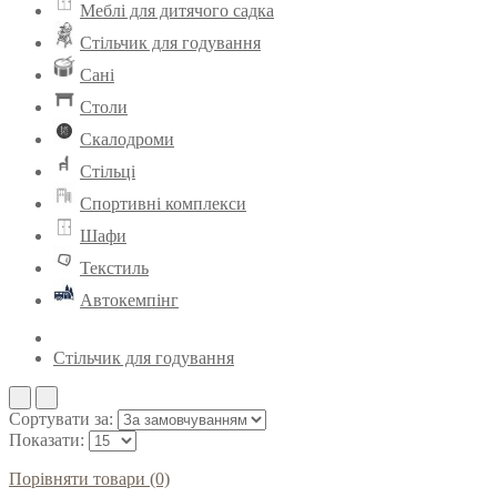
Меблі для дитячого садка
Стільчик для годування
Сані
Столи
Скалодроми
Стільці
Спортивні комплекси
Шафи
Текстиль
Автокемпінг
Стільчик для годування
Сортувати за:
Показати:
Порівняти товари (0)