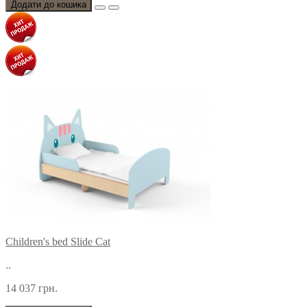
Додати до кошика
Children's bed Slide Cat
..
14 037 грн.