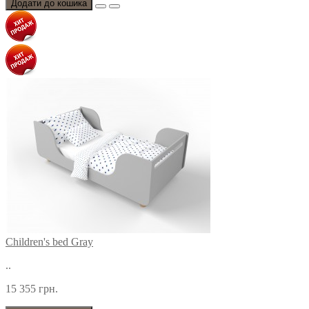
Додати до кошика
Children's bed Gray
..
15 355 грн.