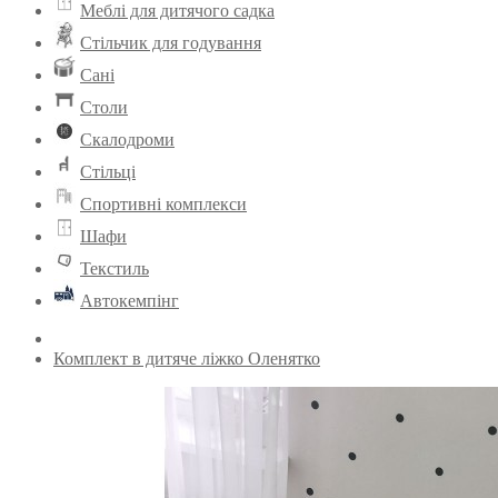
Меблі для дитячого садка
Стільчик для годування
Сані
Столи
Скалодроми
Стільці
Спортивні комплекси
Шафи
Текстиль
Автокемпінг
Комплект в дитяче ліжко Оленятко