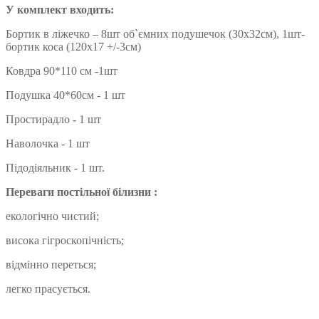
У комплект входить:
Бортик в ліжечко – 8шт об`ємних подушечок (30х32см), 1шт-
бортик коса (120х17 +/-3см)
Ковдра 90*110 см -1шт
Подушка 40*60см - 1 шт
Простирадло - 1 шт
Наволочка - 1 шт
Підодіяльник - 1 шт.
Переваги постільної білизни :
екологічно чистий;
висока гігроскопічність;
відмінно переться;
легко прасується.