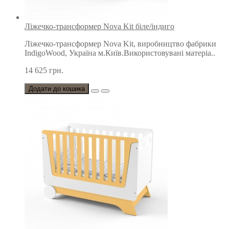
Ліжечко-трансформер Nova Kit біле/індиго
Ліжечко-трансформер Nova Kit, виробництво фабрики
IndigoWood, Україна м.Київ.Використовувані матеріа..
14 625 грн.
Додати до кошика