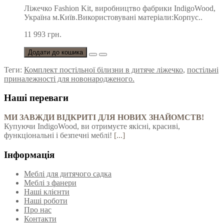
Ліжечко Fashion Kit, виробництво фабрики IndigoWood,
Україна м.Київ.Використовувані матеріали:Корпус..
11 993 грн.
Додати до кошика
Теги:
Комплект постільної білизни в дитяче ліжечко
,
постільні
приналежності для новонародженого.
Наші переваги
МИ ЗАВЖДИ ВІДКРИТІ ДЛЯ НОВИХ ЗНАЙОМСТВ!
Купуючи IndigoWood, ви отримуєте якісні, красиві,
функціональні і безпечні меблі!
[...]
Інформація
Меблі для дитячого садка
Меблі з фанери
Наші клієнти
Наші роботи
Про нас
Контакти