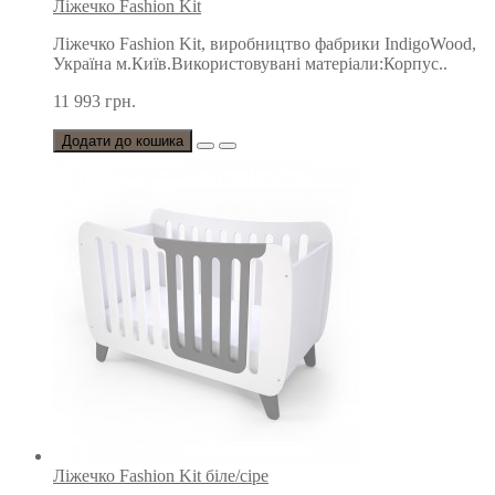
Ліжечко Fashion Kit
Ліжечко Fashion Kit, виробництво фабрики IndigoWood,
Україна м.Київ.Використовувані матеріали:Корпус..
11 993 грн.
Додати до кошика
Ліжечко Fashion Kit біле/сіре