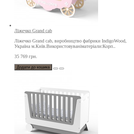
Ліжечко Grand cab
Ліжечко Grand cab, виробництво фабрики IndigoWood,
Україна м.Київ.Використовуваніматеріали:Корп..
35 769 грн.
Додати до кошика