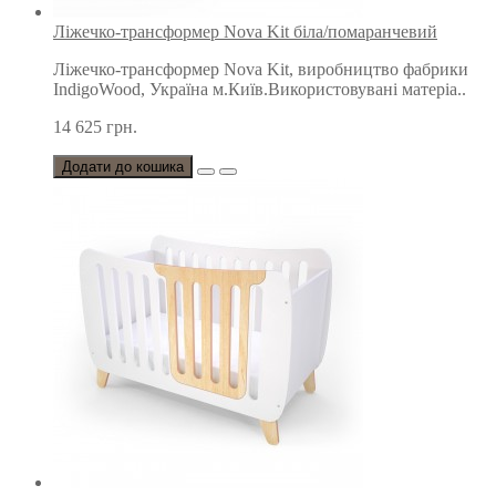
Ліжечко-трансформер Nova Kit біла/помаранчевий
Ліжечко-трансформер Nova Kit, виробництво фабрики
IndigoWood, Україна м.Київ.Використовувані матеріа..
14 625 грн.
Додати до кошика