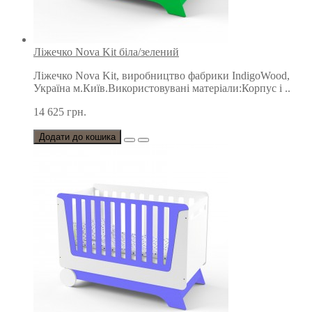
Ліжечко Nova Kit біла/зелений
Ліжечко Nova Kit, виробництво фабрики IndigoWood,
Україна м.Київ.Використовувані матеріали:Корпус і ..
14 625 грн.
Додати до кошика