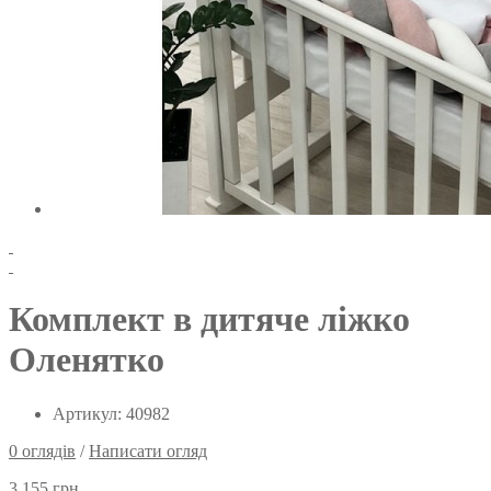
Комплект в дитяче ліжко
Оленятко
Артикул: 40982
0 оглядів
/
Написати огляд
3 155 грн.