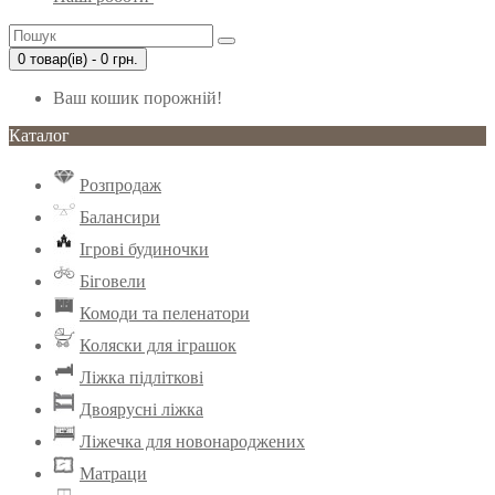
0 товар(ів) - 0 грн.
Ваш кошик порожній!
Каталог
Розпродаж
Балансири
Ігрові будиночки
Біговели
Комоди та пеленатори
Коляски для іграшок
Ліжка підліткові
Двоярусні ліжка
Ліжечка для новонароджених
Матраци