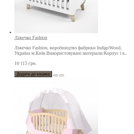
Ліжечко Fashion
Ліжечко Fashion, виробництво фабрики IndigoWood,
Україна м.Київ.Використовувані матеріали:Корпус і к..
10 115 грн.
Додати до кошика