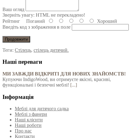
Ваш огляд
Зверніть увагу:
HTML не перекладено!
Рейтинг
Поганий
Хороший
Введіть код з зображення в поле
Продовжити
Теги:
Стілець
,
стілець дитячий.
Наші переваги
МИ ЗАВЖДИ ВІДКРИТІ ДЛЯ НОВИХ ЗНАЙОМСТВ!
Купуючи IndigoWood, ви отримуєте якісні, красиві,
функціональні і безпечні меблі!
[...]
Інформація
Меблі для дитячого садка
Меблі з фанери
Наші клієнти
Наші роботи
Про нас
Контакти