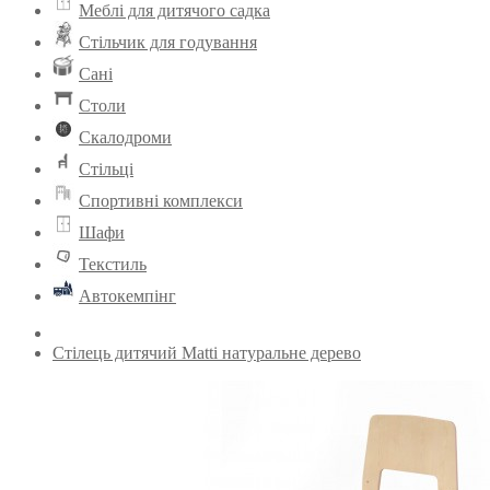
Меблі для дитячого садка
Стільчик для годування
Сані
Столи
Скалодроми
Стільці
Спортивні комплекси
Шафи
Текстиль
Автокемпінг
Стілець дитячий Matti натуральне дерево