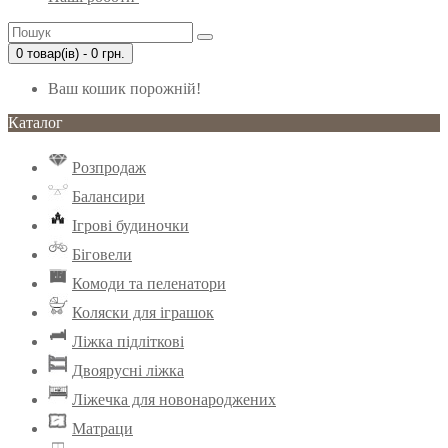
0 товар(ів) - 0 грн.
Ваш кошик порожній!
Каталог
Розпродаж
Балансири
Ігрові будиночки
Біговели
Комоди та пеленатори
Коляски для іграшок
Ліжка підліткові
Двоярусні ліжка
Ліжечка для новонароджених
Матраци