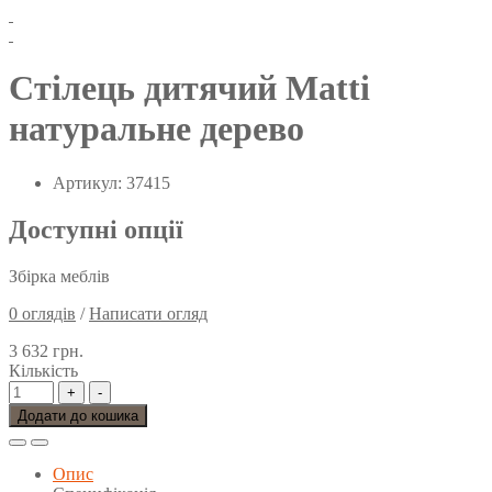
Стілець дитячий Matti
натуральне дерево
Артикул: 37415
Доступні опції
Збірка меблів
0 оглядів
/
Написати огляд
3 632 грн.
Кількість
+
-
Додати до кошика
Опис