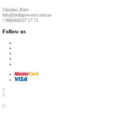
Ukraine, Kiev
info@indigowood.com.ua
+38(044)537 17 71
Follow us
//
//
//