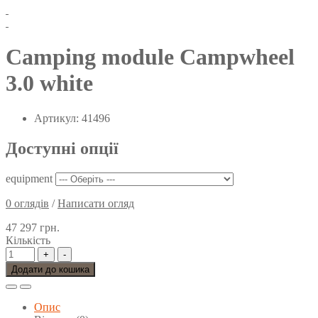
Camping module Campwheel
3.0 white
Артикул: 41496
Доступні опції
equipment
0 оглядів
/
Написати огляд
47 297 грн.
Кількість
+
-
Додати до кошика
Опис