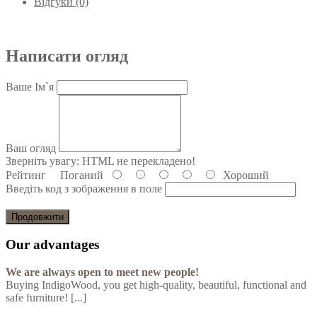
Відгуки (0)
Написати огляд
Ваше Ім`я
Ваш огляд
Зверніть увагу:
HTML не перекладено!
Рейтинг
Поганий
Хороший
Введіть код з зображення в поле
Продовжити
Our advantages
We are always open to meet new people!
Buying IndigoWood, you get high-quality, beautiful, functional and
safe furniture! [...]