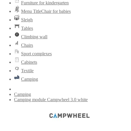
Furniture for kindergarten
Menu TitleChair for babies
Sleigh
Tables
Climbing wall
Chairs
Sport complexes
Cabinets
Textile
Camping
Camping
Camping module Campwheel 3.0 white