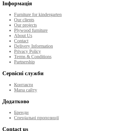
Інформація
Furniture for kindergarten
Our clients
Our projects
Plywood furniture
About Us
Contact
Delivery Information
Privacy Policy
Terms & Conditions
Partnership
Сервісні служби
Контакти
Мапа сайту
Додатково
Бренди
Спеціальні пропозиції
Contact us